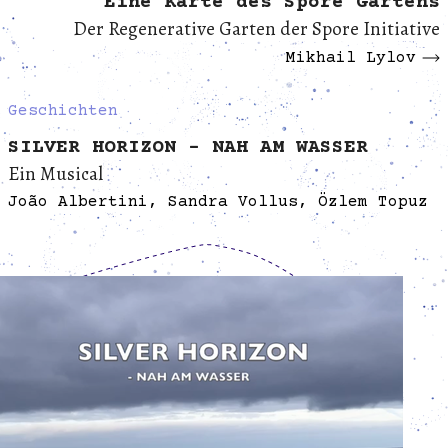
Eine Karte des Spore Gartens
Der Regenerative Garten der Spore Initiative
Mikhail Lylov
Geschichten
SILVER HORIZON - NAH AM WASSER
Ein Musical
João Albertini, Sandra Vollus, Özlem Topuz