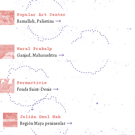
Popular Art Center
Ramallah, Palästina
Waral Prakalp
Ganjad, Maharashtra
Permactivie
Fonds Saint-Denis
Julián Dzul Nah
Región Maya peninsular