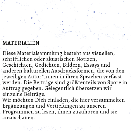
haben geöffnet: Dienstag – Freitag: 15 – 19 Uhr und Samst
MATERIALIEN
Diese Materialsammlung besteht aus visuellen,
schriftlichen oder akustischen Notizen,
Geschichten, Gedichten, Bildern, Essays und
anderen kulturellen Ausdrucksformen, die von den
jeweiligen Autor*innen in ihren Sprachen verfasst
werden. Die Beiträge sind größtenteils von Spore in
Auftrag gegeben. Gelegentlich übersetzen wir
einzelne Beiträge.
Wir möchten Dich einladen, die hier versammelten
Ergänzungen und Vertiefungen zu unseren
Programmen zu lesen, ihnen zuzuhören und sie
anzuschauen.