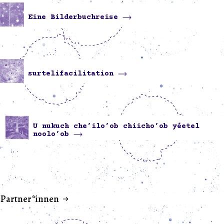
Eine Bilderbuchreise
surtelifacilitation
U nukuch che’ilo’ob chiicho’ob yéetel
noolo’ob
Partner*innen