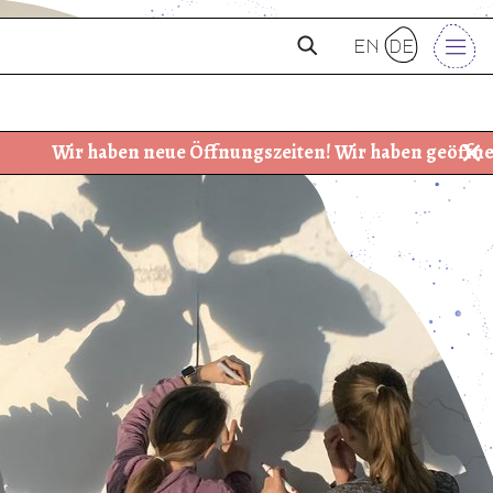
en
de
neue Öffnungszeiten! Wir haben geöffnet: Dienstag – Freit