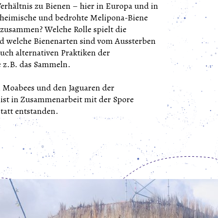
rhältnis zu Bienen – hier in Europa und in
t heimische und bedrohte Melipona-Biene
 zusammen? Welche Rolle spielt die
d welche Bienenarten sind vom Aussterben
uch alternativen Praktiken der
e z.B. das Sammeln.
n Moabees und den Jaguaren der
ist in Zusammenarbeit mit der Spore
tatt entstanden.