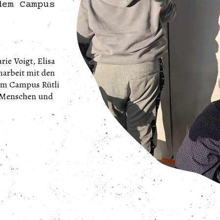
dem Campus
ie Voigt, Elisa
arbeit mit den
em Campus Rütli
, Menschen und