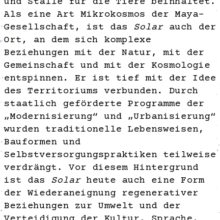
und Ställe für die Tiere beinhaltet.
Als eine Art Mikrokosmos der Maya-
Gesellschaft, ist das
Solar
auch der
Ort, an dem sich komplexe
Beziehungen mit der Natur, mit der
Gemeinschaft und mit der Kosmologie
entspinnen. Er ist tief mit der Idee
des Territoriums verbunden. Durch
staatlich geförderte Programme der
„Modernisierung“ und „Urbanisierung“
wurden traditionelle Lebensweisen,
Bauformen und
Selbstversorgungspraktiken teilweise
verdrängt. Vor diesem Hintergrund
ist das
Solar
heute auch eine Form
der Wiederaneignung regenerativer
Beziehungen zur Umwelt und der
Verteidigung der Kultur, Sprache,