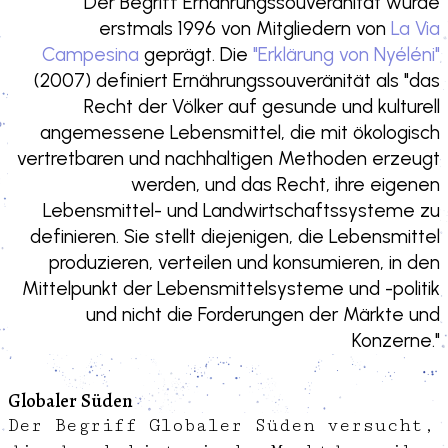
Der Begriff Ernährungssouveränität wurde
erstmals 1996 von Mitgliedern von
La Via
Campesina
geprägt. Die
"Erklärung von Nyéléni"
(2007) definiert Ernährungssouveränität als "das
Recht der Völker auf gesunde und kulturell
angemessene Lebensmittel, die mit ökologisch
vertretbaren und nachhaltigen Methoden erzeugt
werden, und das Recht, ihre eigenen
Lebensmittel- und Landwirtschaftssysteme zu
definieren. Sie stellt diejenigen, die Lebensmittel
produzieren, verteilen und konsumieren, in den
Mittelpunkt der Lebensmittelsysteme und -politik
und nicht die Forderungen der Märkte und
Konzerne."
Globaler Süden
Der Begriff Globaler Süden versucht,