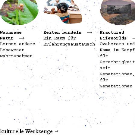
Wachsame
Zeiten bündeln
Fractured
Natur
Ein Raum für
Lifeworlds
Lernen andere
Ovaherero und
Erfahrungsaustausch
Lebewesen
Nama im Kampf
wahrzunehmen
für
Gerechtigkeit
seit
Generationen,
für
Generationen
kulturelle Werkzeuge