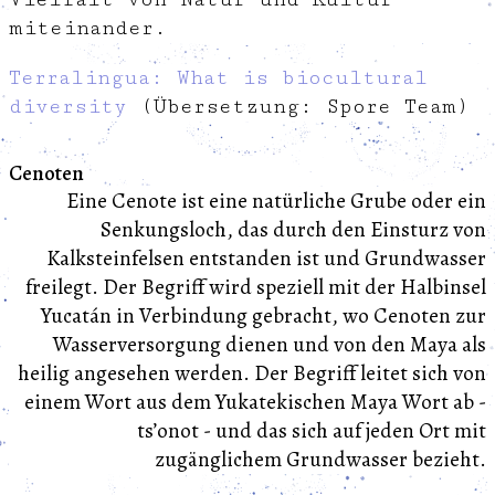
miteinander.
Terralingua: What is biocultural
diversity
(Übersetzung: Spore Team)
Cenoten
Eine Cenote ist eine natürliche Grube oder ein
Senkungsloch, das durch den Einsturz von
Kalksteinfelsen entstanden ist und Grundwasser
freilegt. Der Begriff wird speziell mit der Halbinsel
Yucatán in Verbindung gebracht, wo Cenoten zur
Wasserversorgung dienen und von den Maya als
heilig angesehen werden. Der Begriff leitet sich von
einem Wort aus dem Yukatekischen Maya Wort ab -
tsʼonot - und das sich auf jeden Ort mit
zugänglichem Grundwasser bezieht.