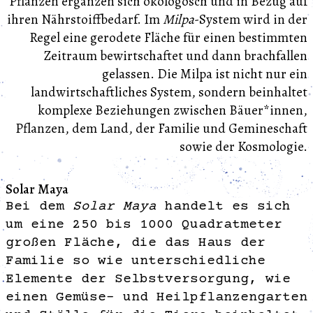
Pflanzen ergänzen sich ökologosch und in Bezug auf
ihren Nährstoiffbedarf. Im
Milpa
-System wird in der
Regel eine gerodete Fläche für einen bestimmten
Zeitraum bewirtschaftet und dann brachfallen
gelassen. Die Milpa ist nicht nur ein
landwirtschaftliches System, sondern beinhaltet
komplexe Beziehungen zwischen Bäuer*innen,
Pflanzen, dem Land, der Familie und Gemineschaft
sowie der Kosmologie.
Solar Maya
Bei dem
Solar Maya
handelt es sich
um eine 250 bis 1000 Quadratmeter
großen Fläche, die das Haus der
Familie so wie unterschiedliche
Elemente der Selbstversorgung, wie
einen Gemüse- und Heilpflanzengarten