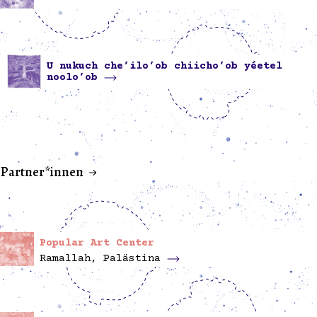
U nukuch che’ilo’ob chiicho’ob yéetel
noolo’ob
Partner*innen
Popular Art Center
Ramallah, Palästina