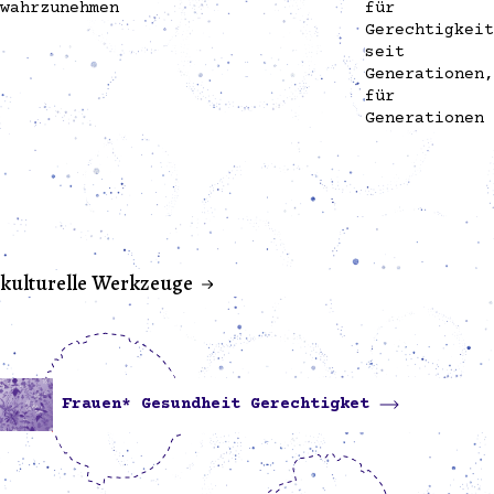
wahrzunehmen
für
Gerechtigkeit
seit
Generationen,
für
Generationen
kulturelle Werkzeuge
Frauen* Gesundheit Gerechtigket