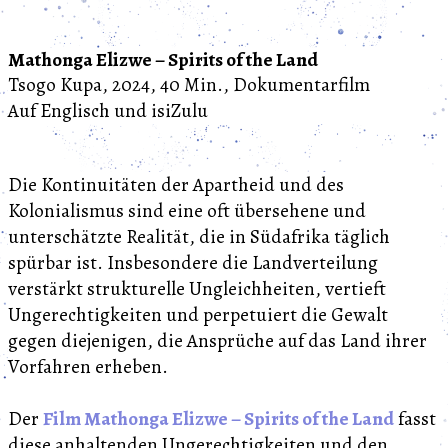
Mathonga Elizwe – Spirits of the Land
Tsogo Kupa, 2024, 40 Min., Dokumentarfilm
Auf Englisch und isiZulu
Die Kontinuitäten der Apartheid und des
Kolonialismus sind eine oft übersehene und
unterschätzte Realität, die in Südafrika täglich
spürbar ist. Insbesondere die Landverteilung
verstärkt strukturelle Ungleichheiten, vertieft
Ungerechtigkeiten und perpetuiert die Gewalt
gegen diejenigen, die Ansprüche auf das Land ihrer
Vorfahren erheben.
Der
Film Mathonga Elizwe – Spirits of the Land
fasst
diese anhaltenden Ungerechtigkeiten und den