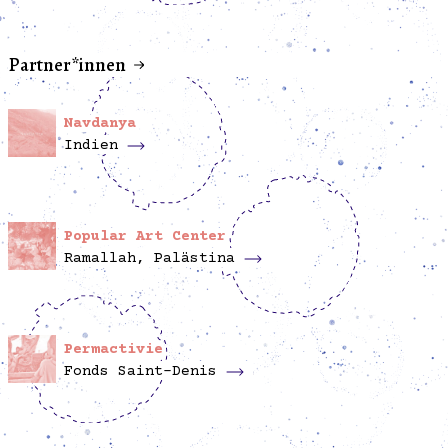
Partner*innen
Navdanya
Indien
Popular Art Center
Ramallah, Palästina
Permactivie
Fonds Saint-Denis