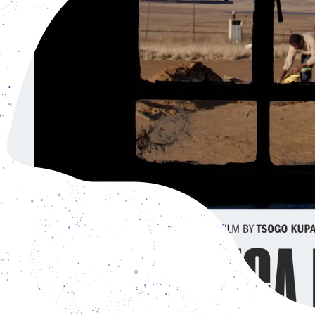
en geöffnet: Dienstag – Freitag: 15 – 19 Uhr und Samstag 