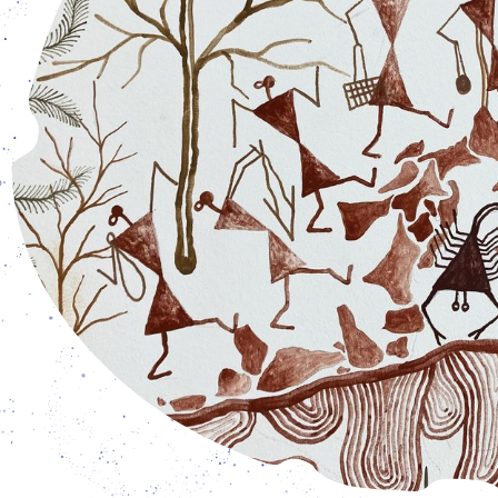
eöffnet: Dienstag – Freitag: 15 – 19 Uhr und Samstag – So