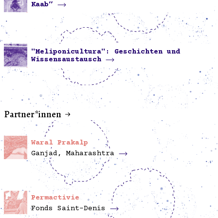
Kaab”
"Meliponicultura": Geschichten und
Wissensaustausch
Partner*innen
Waral Prakalp
Ganjad, Maharashtra
Permactivie
Fonds Saint-Denis