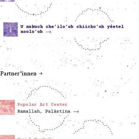
U nukuch che’ilo’ob chiicho’ob yéetel
noolo’ob
Partner*innen
Popular Art Center
Ramallah, Palästina