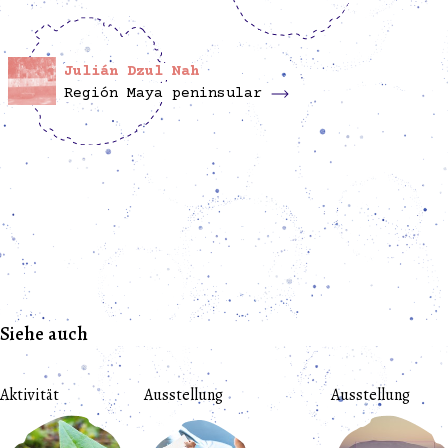
Julián Dzul Nah
Región Maya peninsular
Siehe auch
Aktivität
Ausstellung
Ausstellung