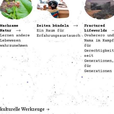
Wachsame
Zeiten bündeln
Fractured
Natur
Ein Raum für
Lifeworlds
Lernen andere
Ovaherero und
Erfahrungsaustausch
Lebewesen
Nama im Kampf
wahrzunehmen
für
Gerechtigkeit
seit
Generationen,
für
Generationen
kulturelle Werkzeuge