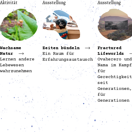
Aktivität
Ausstellung
Ausstellung
Wachsame
Zeiten bündeln
Fractured
Natur
Ein Raum für
Lifeworlds
Lernen andere
Ovaherero und
Erfahrungsaustausch
Lebewesen
Nama im Kampf
wahrzunehmen
für
Gerechtigkeit
seit
Generationen,
für
Generationen