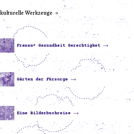
kulturelle Werkzeuge
Frauen* Gesundheit Gerechtigket
Gärten der Fürsorge
Eine Bilderbuchreise