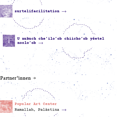
surtelifacilitation
U nukuch che’ilo’ob chiicho’ob yéetel
noolo’ob
Partner*innen
Popular Art Center
Ramallah, Palästina