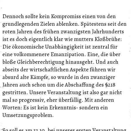
Dennoch sollte kein Kompromiss einen von den
grundlegenden Zielen ablenken. Spätestens seit den
roten Jahren des frühen zwanzigsten Jahrhunderts
ist es doch eigentlich klar wie mutters Kloßbrühe:
Die ökonomische Unabhängigkeit ist zentral für
eine volkommenere Emanzipation. Eine, die über
bloße Gleichberechtigung hinausgeht. Und auch
abseits der wirtschaftlichen Aspekte führen wir
absurd alte Kämpfe, so wurde in den zwanziger
Jahren auch schon um die Abschaffung des §218
gestritten. Unsere Veranstaltung ist also gar nicht
mal so progressiv, eher überfällig. Mit anderen
Worten: Es ist kein Erkenntnis- sondern ein
Umsetzungsproblem.
So soll es am 17.10. bei unserer ersten Veranstaltung