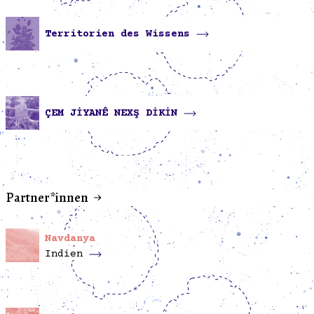
Territorien des Wissens
ÇEM JİYANÊ NEXŞ DİKİN
Partner*innen
Navdanya
Indien