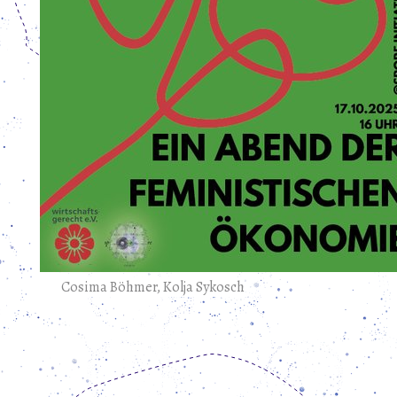
Cosima Böhmer, Kolja Sykosch