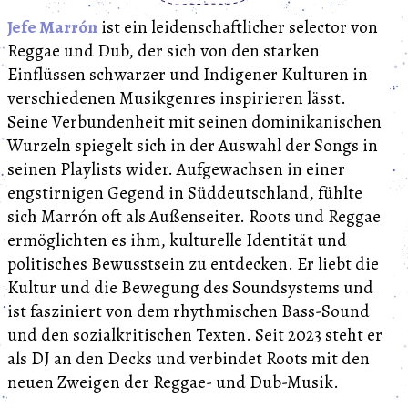
Jefe Marrón
ist ein leidenschaftlicher selector von
Reggae und Dub, der sich von den starken
Einflüssen schwarzer und Indigener Kulturen in
verschiedenen Musikgenres inspirieren lässt.
Seine Verbundenheit mit seinen dominikanischen
Wurzeln spiegelt sich in der Auswahl der Songs in
seinen Playlists wider. Aufgewachsen in einer
engstirnigen Gegend in Süddeutschland, fühlte
sich Marrón oft als Außenseiter. Roots und Reggae
ermöglichten es ihm, kulturelle Identität und
politisches Bewusstsein zu entdecken. Er liebt die
Kultur und die Bewegung des Soundsystems und
ist fasziniert von dem rhythmischen Bass-Sound
und den sozialkritischen Texten. Seit 2023 steht er
als DJ an den Decks und verbindet Roots mit den
neuen Zweigen der Reggae- und Dub-Musik.