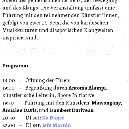
Abend des gemeinsamen Lernens, der Bewegung
und des Klangs. Die Veranstaltung umfasst eine
Führung mit den teilnehmenden Künstler*innen,
gefolgt von zwei DJ-Sets, die von karibischen
Musikkulturen und diasporischen Klangwelten
inspiriert sind.
Programm
18:00 – Öffnung der Türen
19:00 – Begrüßung durch
Antonia Alampi,
künstlerische Leiterin, Spore Initiative
19:30 – Führung mit den Künstlern
Mawongany,
Annalee Davis,
und
Isambert Duriveau
20:30 – DJ set:
Ka Dansé
22:00 – DJ set:
Jefe Marrón