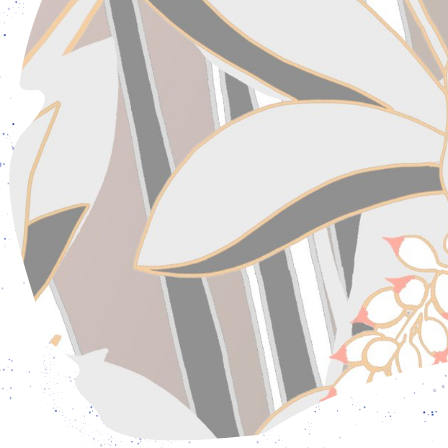
Ausstellungseröffnung
geöffnet: Dienstag – Freitag: 15 – 19 Uhr und Samstag – S