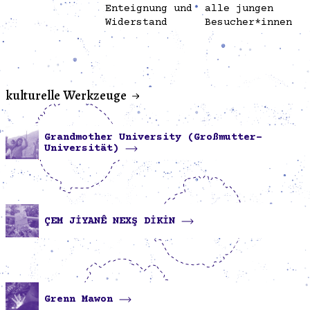
Enteignung und
alle jungen
Widerstand
Besucher*innen
kulturelle Werkzeuge
Grandmother University (Großmutter-
Universität)
ÇEM JİYANÊ NEXŞ DİKİN
Grenn Mawon