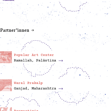
Partner*innen
Popular Art Center
Ramallah, Palästina
Waral Prakalp
Ganjad, Maharashtra