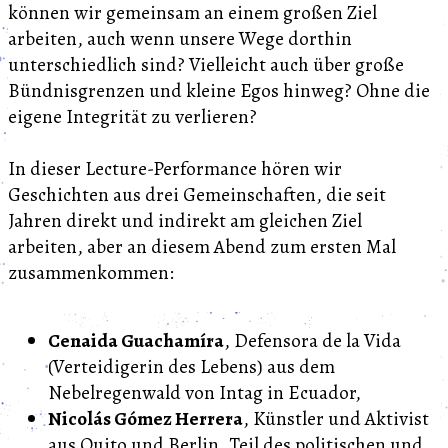
können wir gemeinsam an einem großen Ziel
arbeiten, auch wenn unsere Wege dorthin
unterschiedlich sind? Vielleicht auch über große
Bündnisgrenzen und kleine Egos hinweg? Ohne die
eigene Integrität zu verlieren?
In dieser Lecture-Performance hören wir
Geschichten aus drei Gemeinschaften, die seit
Jahren direkt und indirekt am gleichen Ziel
arbeiten, aber an diesem Abend zum ersten Mal
zusammenkommen:
Cenaida Guachamíra
, Defensora de la Vida
(Verteidigerin des Lebens) aus dem
Nebelregenwald von Intag in Ecuador,
Nicolás Gómez Herrera
, Künstler und Aktivist
aus Quito und Berlin, Teil des politischen und