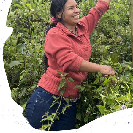
wachsen, statt zu streiten
aben geöffnet: Dienstag – Freitag: 15 – 19 Uhr und Samsta