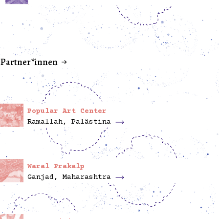
Partner*innen
Popular Art Center
Ramallah, Palästina
Waral Prakalp
Ganjad, Maharashtra