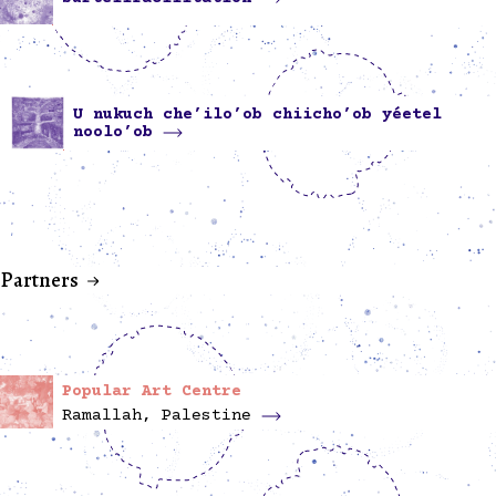
U nukuch che’ilo’ob chiicho’ob yéetel
noolo’ob
Partners
Popular Art Centre
Ramallah, Palestine