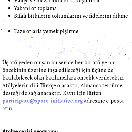
Bahçe ve mezarlıkta bitki keşif turu
Yabani ot toplama
Şifalı bitkilerin tohumlarını ve fidelerini dikme
Taze otlarla yemek pişirme
Üç atölyeden oluşan bu seride her bir atölye bir
öncekinin üzerine inşa edileceği için üçüne de
katılabilecek olan katılımcılara öncelik verilecektir.
Atölyelerin dili Türkçe olacaktır, Almanca tercüme
desteği de sağlanacaktır. Kayıt için lütfen
participate@spore-initiative.org
adresine e-posta
atın.
Atölye serisi programı: