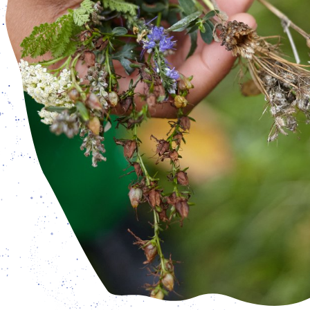
atölyesi
from Tuesday - Friday: 3 pm – 7 pm, and Saturday – Sunda