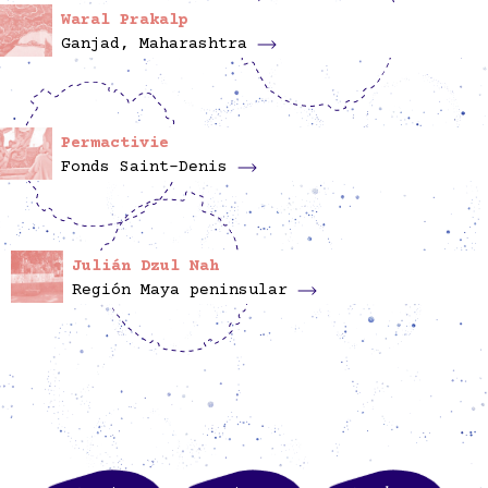
Waral Prakalp
Ganjad, Maharashtra
Permactivie
Fonds Saint-Denis
Julián Dzul Nah
Región Maya peninsular