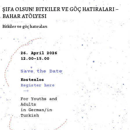
ŞIFA OLSUN! BITKILER VE GÖÇ HATIRALARI –
BAHAR ATÖLYESI
Bitkiler ve göç hatıraları
26. April 2026
12.00-15.00
Save the Date
Kostenlos
Register here
For Youths and
Adults
in German/in
Turkish