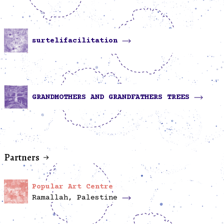
surtelifacilitation
GRANDMOTHERS AND GRANDFATHERS TREES
Partners
Popular Art Centre
Ramallah, Palestine