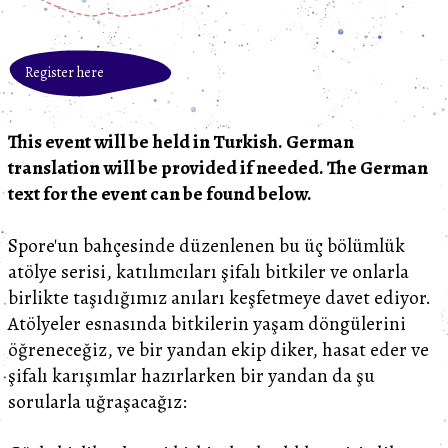
Register here
This event will be held in Turkish. German
translation will be provided if needed. The German
text for the event can be found below.
Spore'un bahçesinde düzenlenen bu üç bölümlük
atölye serisi, katılımcıları şifalı bitkiler ve onlarla
birlikte taşıdığımız anıları keşfetmeye davet ediyor.
Atölyeler esnasında bitkilerin yaşam döngülerini
öğreneceğiz, ve bir yandan ekip diker, hasat eder ve
şifalı karışımlar hazırlarken bir yandan da şu
sorularla uğraşacağız: