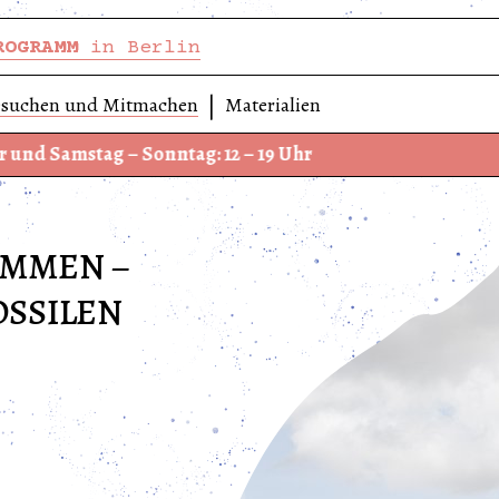
ROGRAMM
in Berlin
suchen und Mitmachen
Materialien
tag – Sonntag: 12 – 19 Uhr
Wir 
AMMEN –
OSSILEN