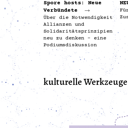
Spore hosts: Neue
NE
Verbündete
Fü
Zu
Über die Notwendigkeit
Allianzen und
Solidaritätsprinzipien
neu zu denken – eine
Podiumsdiskussion
kulturelle Werkzeuge