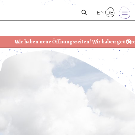
en
de
haben neue Öffnungszeiten! Wir haben geöffnet: Dienstag –