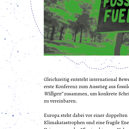
Gleichzeitig entsteht international Be
erste Konferenz zum Ausstieg aus fossi
Willigen”
zusammen, um konkrete Schritt
zu vereinbaren.
Europa steht dabei vor einer doppelt
Klimakatastrophen und eine fragile Ene