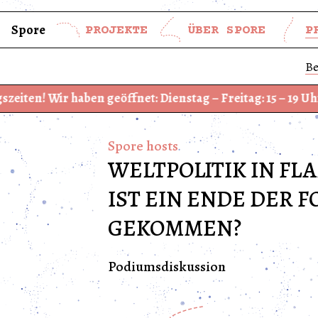
Spore
PROJEKTE
ÜBER SPORE
P
Be
 haben geöffnet: Dienstag – Freitag: 15 – 19 Uhr und Sams
Spore hosts
WELTPOLITIK IN FL
IST EIN ENDE DER F
GEKOMMEN?
Podiumsdiskussion