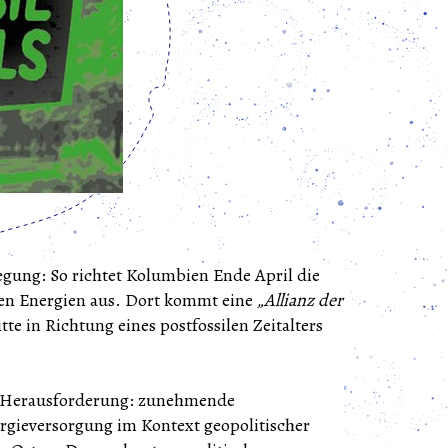
wegung: So richtet Kolumbien Ende April die
len Energien aus. Dort kommt eine
„Allianz der
e in Richtung eines postfossilen Zeitalters
en Herausforderung: zunehmende
rgieversorgung im Kontext geopolitischer