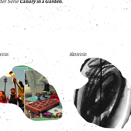
der Serie
Canary in a Garden.
vität
Aktivität