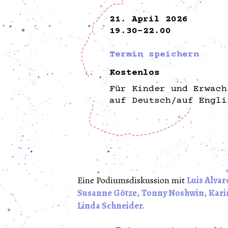
21. April 2026
19.30-22.00
Termin speichern
Kostenlos
Für Kinder und Erwach
auf Deutsch/auf Engli
Eine Podiumsdiskussion mit
Luis Alvar
Susanne Götze,
Tonny Noshwin,
Kari
Linda Schneider.