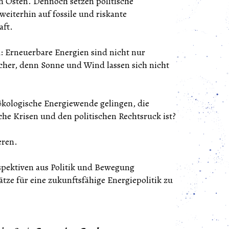
n Osten. Dennoch setzen politische
iterhin auf fossile und riskante
aft.
d: Erneuerbare Energien sind nicht nur
cher, denn Sonne und Wind lassen sich nicht
 ökologische Energiewende gelingen, die
sche Krisen und den politischen Rechtsruck ist?
eren.
spektiven aus Politik und Bewegung
e für eine zukunftsfähige Energiepolitik zu