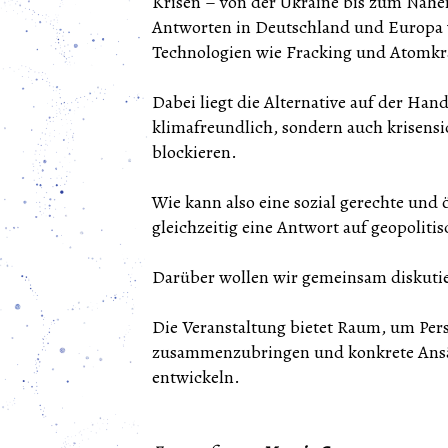
Krisen – von der Ukraine bis zum Nahe
Antworten in Deutschland und Europa we
Technologien wie Fracking und Atomkr
Dabei liegt die Alternative auf der Han
klimafreundlich, sondern auch krisensi
blockieren.
Wie kann also eine sozial gerechte und
gleichzeitig eine Antwort auf geopoliti
Darüber wollen wir gemeinsam diskuti
Die Veranstaltung bietet Raum, um Per
zusammenzubringen und konkrete Ansätz
entwickeln.